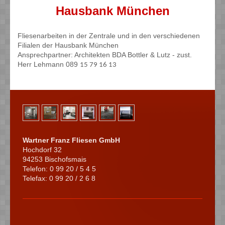
Hausbank München
Fliesenarbeiten in der Zentrale und in den verschiedenen
Filialen der Hausbank München
Ansprechpartner: Architekten BDA Bottler & Lutz - zust.
Herr Lehmann 089
15 79 16 13
Wartner Franz Fliesen GmbH
Hochdorf 32
94253 Bischofsmais
Telefon: 0 99 20 / 5 4 5
Telefax: 0 99 20 / 2 6 8